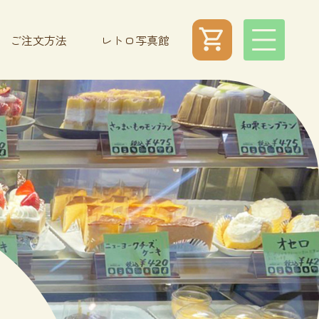
shopping_cart
ご注文方法
レトロ写真館