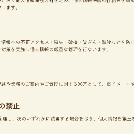
のとおり個人情報保護方針を定め、個人情報保護の仕組みを構
致します。
人情報への不正アクセス・紛失・破損・改ざん・漏洩などを防
全対策を実施し個人情報の厳重な管理を行ないます。
連絡や業務のご案内やご質問に対する回答として、電子メール
の禁止
管理し、次のいずれかに該当する場合を除き、個人情報を第三