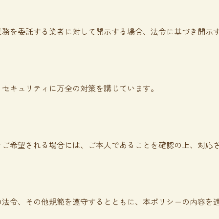
業務を委託する業者に対して開示する場合、法令に基づき開示
、セキュリティに万全の対策を講じています。
をご希望される場合には、ご本人であることを確認の上、対応
の法令、その他規範を遵守するとともに、本ポリシーの内容を